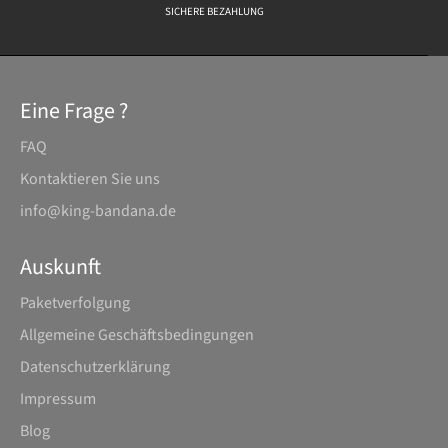
SICHERE BEZAHLUNG
Eine Frage ?
FAQ
Kontaktieren Sie uns
info@king-bandana.de
Auskunft
Paketverfolgung
Allgemeine Geschäftsbedingungen
Datenschutz­erklärung
Impressum
Blog