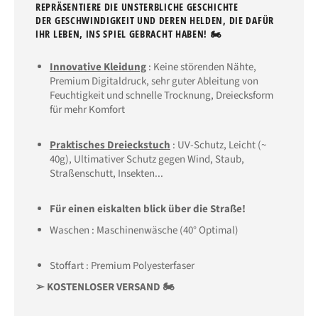
REPRÄSENTIERE DIE UNSTERBLICHE GESCHICHTE
DER GESCHWINDIGKEIT UND DEREN HELDEN, DIE DAFÜR
IHR LEBEN, INS SPIEL GEBRACHT HABEN! 🏍
Innovative Kleidung
: Keine störenden Nähte,
Premium Digitaldruck, sehr guter Ableitung von
Feuchtigkeit und schnelle Trocknung, Dreiecksform
für mehr Komfort
Praktisches Dreieckstuch
: UV
-Schutz
, Leicht (~
40g), Ultimativer Schutz gegen Wind, Staub,
Straßenschutt, Insekten...
Für einen eiskalten blick über die Straße!
Waschen : Maschinenwäsche (40° Optimal)
Stoffart : Premium Polyesterfaser
➢ KOSTENLOSER VERSAND 🏍