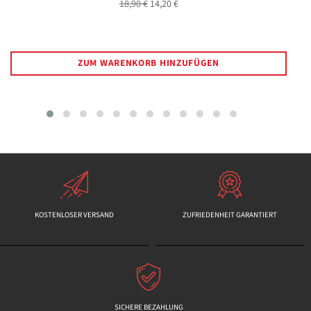
Normaler
Sonderpreis
18,90 €
14,20 €
Preis
ZUM WARENKORB HINZUFÜGEN
KOSTENLOSER VERSAND
ZUFRIEDENHEIT GARANTIERT
SICHERE BEZAHLUNG