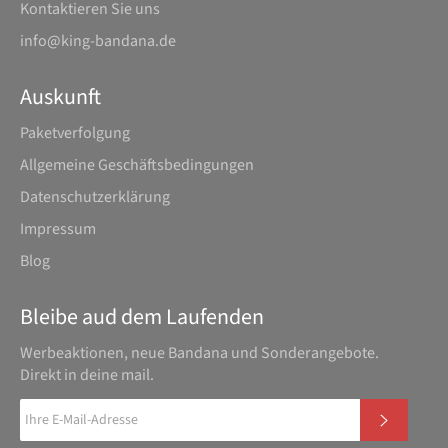
Kontaktieren Sie uns
info@king-bandana.de
Auskunft
Paketverfolgung
Allgemeine Geschäftsbedingungen
Datenschutz­erklärung
Impressum
Blog
Bleibe aud dem Laufenden
Werbeaktionen, neue Bandana und Sonderangebote.
Direkt in deine mail.
ABONN