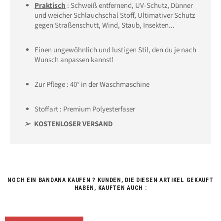
Praktisch
:
Schweiß entfernend
, UV-Schutz
, Dünner
und weicher Schlauchschal Stoff
, Ultimativer Schutz
gegen
Straßenschutt,
Wind, Staub, Insekten...
Einen ungewöhnlich und lustigen Stil, den du je nach
Wunsch anpassen kannst!
Zur Pflege : 40° in der Waschmaschine
Stoffart : Premium Polyesterfaser
➢ KOSTENLOSER VERSAND
NOCH EIN BANDANA KAUFEN ? KUNDEN, DIE DIESEN ARTIKEL GEKAUFT
HABEN, KAUFTEN AUCH :