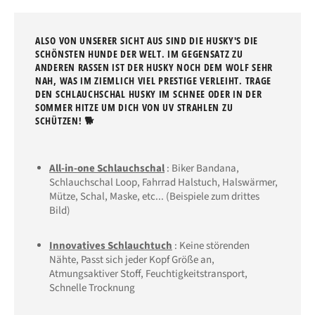
ALSO VON UNSERER SICHT AUS SIND DIE HUSKY'S DIE
SCHÖNSTEN HUNDE DER WELT. IM GEGENSATZ ZU
ANDEREN RASSEN IST DER HUSKY NOCH DEM WOLF SEHR
NAH, WAS IM ZIEMLICH VIEL PRESTIGE VERLEIHT. TRAGE
DEN SCHLAUCHSCHAL HUSKY IM SCHNEE ODER IN DER
SOMMER HITZE UM DICH VON UV STRAHLEN ZU
SCHÜTZEN! 🐕
All-in-one Schlauchschal
: Biker Bandana,
Schlauchschal Loop,
Fahrrad Halstuch,
Halswärmer,
Mütze, Schal, Maske, etc... (Beispiele zum drittes
Bild)
Innovatives Schlauchtuch
: Keine störenden
Nähte,
Passt sich jeder Kopf Größe an
,
Atmungsaktiver Stoff
, Feuchtigkeitstransport,
Schnelle Trocknung