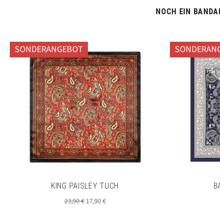
NOCH EIN BANDAN
SONDERANGEBOT
SONDERAN
KING PAISLEY TUCH
B
Normaler
Sonderpreis
23,90 €
17,90 €
Preis