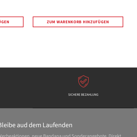
Preis
ÜGEN
ZUM WARENKORB HINZUFÜGEN
SICHERE BEZAHLUNG
Bleibe aud dem Laufenden
Werbeaktionen, neue Bandana und Sonderangebote. Direkt