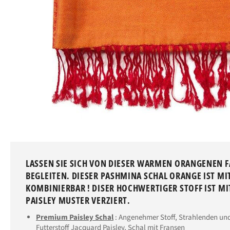
LASSEN SIE SICH VON DIESER WARMEN ORANGENEN F
BEGLEITEN. DIESER PASHMINA SCHAL ORANGE IST MI
KOMBINIERBAR ! DISER HOCHWERTIGER STOFF IST MI
PAISLEY MUSTER VERZIERT.
Premium Paisley Schal
: Angenehmer Stoff, Strahlenden un
Futterstoff Jacquard Paisley, Schal mit Fransen