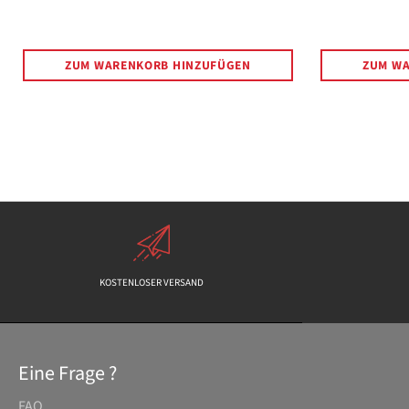
Preis
ZUM WARENKORB HINZUFÜGEN
ZUM W
KOSTENLOSER VERSAND
Eine Frage ?
FAQ