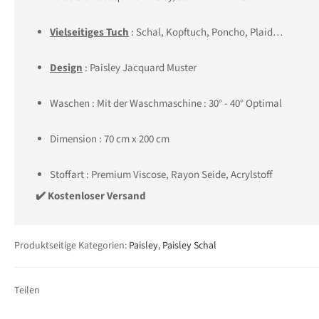
Vielseitiges Tuch
: Schal, Kopftuch, Poncho, Plaid…
Design
: Paisley Jacquard Muster
Waschen : Mit der Waschmaschine : 30° - 40° Optimal
Dimension :
70
cm x 200 cm
Stoffart : Premium Viscose, Rayon Seide,
Acrylstoff
✔️ Kostenloser Versand
Produktseitige Kategorien:
Paisley
,
Paisley Schal
Teilen