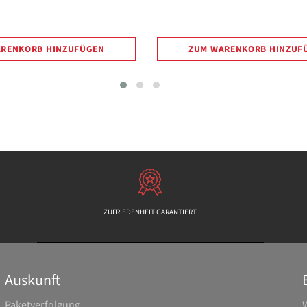
Preis
Preis
ARENKORB HINZUFÜGEN
ZUM WARENKORB HINZUF
ZUFRIEDENHEIT GARANTIERT
Auskunft
Paketverfolgung