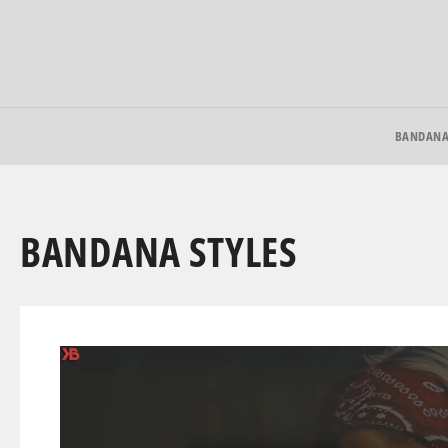
Direkt
zum
Inhalt
BANDAN
BANDANA STYLES