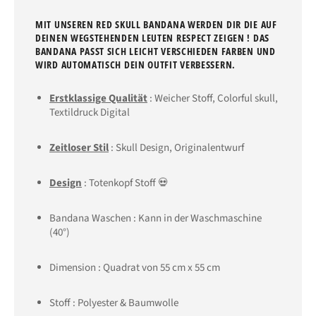
MIT UNSEREN RED SKULL BANDANA WERDEN DIR DIE AUF
DEINEN WEGSTEHENDEN LEUTEN RESPECT ZEIGEN ! DAS
BANDANA PASST SICH LEICHT VERSCHIEDEN FARBEN UND
WIRD AUTOMATISCH DEIN OUTFIT VERBESSERN.
Erstklassige Qualität
: Weicher Stoff, Colorful skull,
Textildruck Digital
Zeitloser Stil
: Skull Design, Originalentwurf
Design
: Totenkopf Stoff 💀
Bandana Waschen : Kann in der Waschmaschine
(40°)
Dimension : Quadrat von 55 cm x 55 cm
Stoff : Polyester & Baumwolle