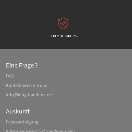
SICHERE BEZAHLUNG
Eine Frage ?
FAQ
Kontaktieren Sie uns
info@king-bandana.de
Auskunft
Paketverfolgung
Allgemeine Geschäftsbedingungen