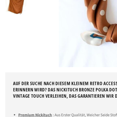
AUF DER SUCHE NACH DIESEM KLEINEM RETRO ACCESS
ERINNERN WIRD? DAS NICKITUCH BRONZE POLKA DOT
VINTAGE TOUCH VERLEIHEN, DAS GARANTIEREN WIR 
Premium Nickituch
: Aus Erster Qualität, Weicher Seide Sto