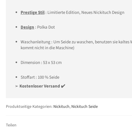
Prestige Stil
: Limitierte Edition, Neues Nickituch Design
Design
: Polka Dot
Waschanleitung : Um Seide zu waschen, benutzen sie kaltes Wa
kommt nicht in die Maschine)
Dimension : 53 x 53 cm
Stoffart : 100 % Seide
➢
Kostenloser Versand ✔️
Produktseitige Kategorien:
Nickituch
,
Nickituch Seide
Teilen