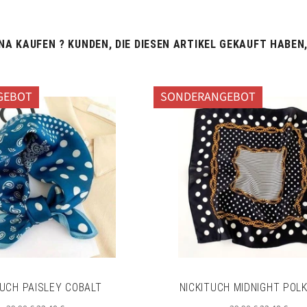
teilen
twittern
pinnen
A KAUFEN ? KUNDEN, DIE DIESEN ARTIKEL GEKAUFT HABEN
GEBOT
SONDERANGEBOT
TUCH PAISLEY COBALT
NICKITUCH MIDNIGHT POL