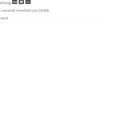
Zahlung
, versandt innerhalb von 24/48h
rsand