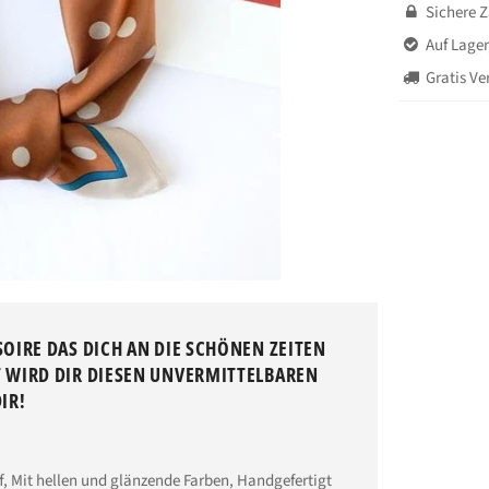
Sichere 

Auf Lager

Gratis Ve

OIRE DAS DICH AN DIE SCHÖNEN ZEITEN
 WIRD DIR DIESEN UNVERMITTELBAREN
DIR!
ff, Mit hellen und glänzende Farben, Handgefertigt