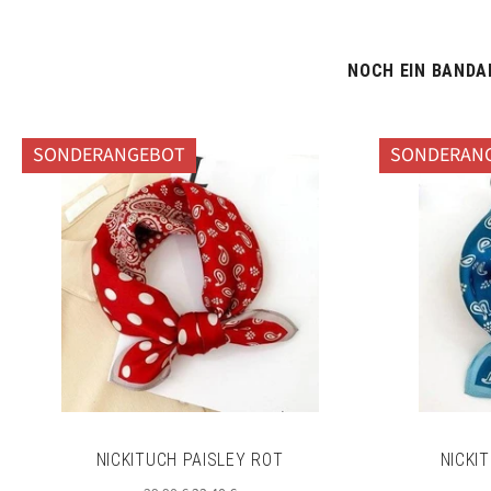
NOCH EIN BANDAN
SONDERANGEBOT
SONDERAN
NICKITUCH PAISLEY ROT
NICKI