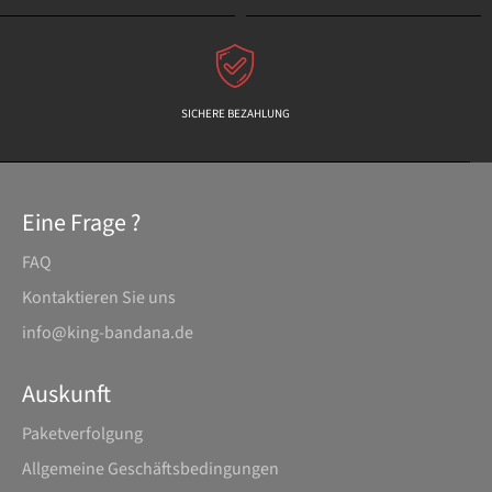
SICHERE BEZAHLUNG
Eine Frage ?
FAQ
Kontaktieren Sie uns
info@king-bandana.de
Auskunft
Paketverfolgung
Allgemeine Geschäftsbedingungen