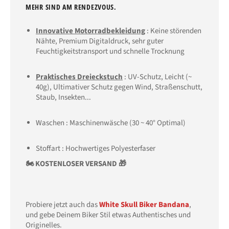
MEHR SIND AM RENDEZVOUS.
Innovative Motorradbekleidung
: Keine störenden
Nähte, Premium Digitaldruck, sehr guter
Feuchtigkeitstransport und schnelle Trocknung
Praktisches Dreieckstuch
: UV
-Schutz
, Leicht (~
40g), Ultimativer Schutz gegen Wind, Straßenschutt,
Staub, Insekten...
Waschen : Maschinenwäsche (30 ~ 40° Optimal)
Stoffart : Hochwertiges Polyesterfaser
🏍 KOSTENLOSER VERSAND 🎁
Probiere jetzt auch das
White Skull Biker Bandana
,
und gebe Deinem Biker Stil etwas Authentisches und
Originelles.